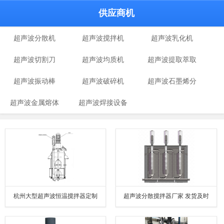
供应商机
超声波分散机
超声波搅拌机
超声波乳化机
超声波切割刀
超声波均质机
超声波提取萃取
超声波振动棒
超声波破碎机
超声波石墨烯分
机
超声波金属熔体
超声波焊接设备
散设备
处理设备
杭州大型超声波恒温搅拌器定制
超声波分散搅拌器厂家 发货及时