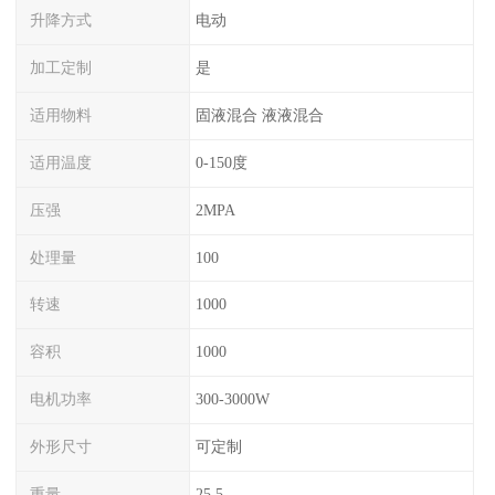
升降方式
电动
加工定制
是
适用物料
固液混合 液液混合
适用温度
0-150度
压强
2MPA
处理量
100
转速
1000
容积
1000
电机功率
300-3000W
外形尺寸
可定制
重量
25.5