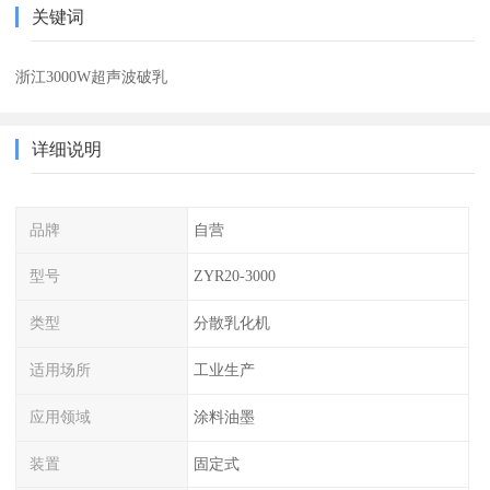
关键词
浙江3000W超声波破乳
详细说明
品牌
自营
型号
ZYR20-3000
类型
分散乳化机
适用场所
工业生产
应用领域
涂料油墨
装置
固定式