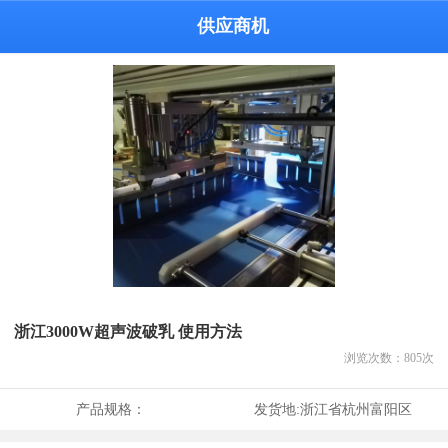
供应商机
浙江3000W超声波破乳 使用方法
浏览次数：
805
次
产品规格：
发货地:
浙江省杭州富阳区