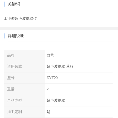
关键词
工业型超声波提取仪
详细说明
品牌
自营
适用领域
超声波提取 萃取
型号
ZYT20
重量
29
产品类型
超声波提取
加工定制
是