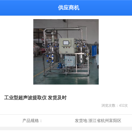
供应商机
工业型超声波提取仪 发货及时
浏览次数：
432
次
产品规格：
发货地:
浙江省杭州富阳区