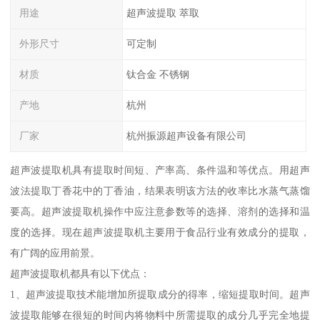
用途
超声波提取 萃取
外形尺寸
可定制
材质
钛合金 不锈钢
产地
杭州
厂家
杭州振源超声设备有限公司
超声波提取机具有提取时间短、产率高、条件温和等优点。用超声
波法提取丁香花中的丁香油，结果表明该方法的收率比水蒸气蒸馏
要高。超声波提取机操作中应注意参数等的选择、溶剂的选择和温
度的选择。现在超声波提取机主要用于食品行业有效成分的提取，
有广阔的应用前景。
超声波提取机都具有以下优点：
1、超声波提取技术能增加所提取成分的得率，缩短提取时间。超声
波提取能够在很短的时间内将物料中所需提取的成分几乎完全地提