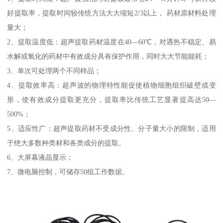
好提取率，提取时间较传统方法大大缩短2/3以上， 药材原材料处理
量大；
2、提取温度低：超声提取药材温度在40—60℃，对遇热不稳定、易
水解或氧化的药材中有效成分具有保护作用，同时大大节能能耗；
3、单次可处理两个不同样品；
4、提取效率高：超声波的物理特性能促使植物细胞组织破壁或变
形，使有效成分提取更充分，提取率比传统工艺显著提高达50—
500%；
5、适应性广：超声提取药材不受成分性、分子量大小的限制，适用
于绝大多数种类材和各类成分的提取。
6、大屏幕液晶显示；
7、微电脑控制，可储存50组工作数据。