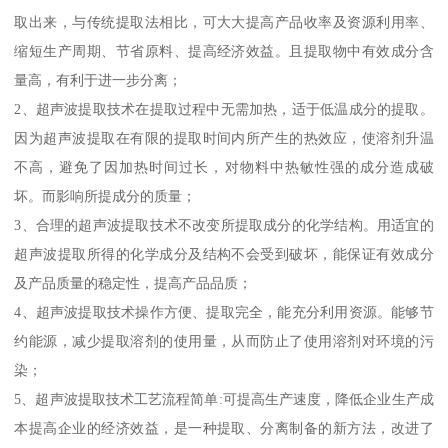
取出来，与传统提取法相比，可大大提高产品收率及资源利用率、
缩短生产周期、节省原料、提高经济效益。且提取物中有效成分含
量高，有利于进一步分离；
2、超声波提取技术在提取过程中无需加热，适于低温成分的提取。
因为超声波提取在有限的提取时间内所产生的热效应，使溶剂升温
不高，避免了因加热时间过长，对物料中热敏性强的成分造成破
坏。而影响所提成分的质量；
3、合理的超声波提取技术不改变所提取成分的化学结构。用适宜的
超声波提取所得的化学成分及结构不会受到破坏，能保证有效成分
及产品质量的稳定性，提高产品品质；
4、超声波提取技术操作方便、提取完全，能充分利用资源。能够节
约能源，减少提取溶剂的使用量，从而防止了使用溶剂对环境的污
染；
5、超声波提取技术工艺流程简单:可提高生产速度，降低企业生产成
本提高企业的经济效益，是一种提取、分离制备的新方法，改进了