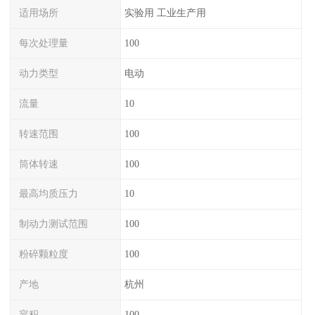
适用场所
实验用 工业生产用
每次处理量
100
动力类型
电动
流量
10
转速范围
100
筒体转速
100
最高均质压力
10
制动力测试范围
100
粉碎颗粒度
100
产地
杭州
容积
100