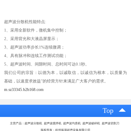
超声波分散机性能特点:
1、采用全新软件，微机集中控制；
2、采用背光和大液晶屏显示；
3、超声波功率步长1%连续微调；
4、具有脉冲和连续工作测试功能；
5、超声波时间、间隙时间、总时间可达0.1秒。
我们公司的宗旨：以德为本，以诚取信，以诚信为根本，以质量为
基础，以速度求效益”的经营方针来满足广大客户的需求。
m.sz33345.b2b168.com
Top
主营产品：超声波分散机 超声波搅拌机 超声波均质机 超声波破碎机 超声波切割刀
版权所有：杭州振源超声设备有限公司