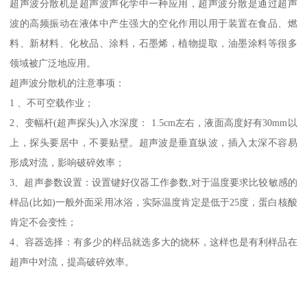
超声波分散机是超声波声化学中一种应用，超声波分散是通过超声
波的高频振动在液体中产生强大的空化作用以用于装置在食品、燃
料、新材料、化枚品、涂料，石墨烯，植物提取，油墨涂料等很多
领域被广泛地应用。
超声波分散机的注意事项：
1 、不可空载作业；
2、变幅杆(超声探头)入水深度： 1.5cm左右，液面高度好有30mm以
上，探头要居中，不要贴壁。超声波是垂直纵波，插入太深不容易
形成对流，影响破碎效率；
3、超声参数设置：设置键好仪器工作参数,对于温度要求比较敏感的
样品(比如)一般外面采用冰浴，实际温度肯定是低于25度，蛋白核酸
肯定不会变性；
4、容器选择：有多少的样品就选多大的烧杯，这样也是有利样品在
超声中对流，提高破碎效率。