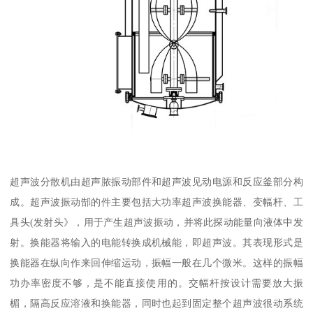
超声波分散机由超声脓振动部件和超声波见动电源和反应釜部分构
成。超声波振动郜的件主要包括大功率超声波换能器、变幅杆、工
具头(发射头》，用于产生超声波振动，并将此探动能量向液体中发
射。换能器将输入的电能转换成机械能，即超声波。其表现形式是
换能器在纵向作来回伸缩运动，振幅一般在几个微米。这样的振幅
功办率密度不够，是不能直接使用的。交幅杆按设计需要放大振
楣，隔高反应溶液和换能器，同时也起到固定整个超声波很动系统