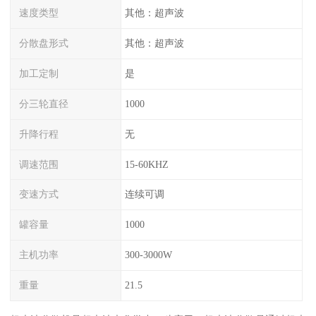
速度类型
其他：超声波
分散盘形式
其他：超声波
加工定制
是
分三轮直径
1000
升降行程
无
调速范围
15-60KHZ
变速方式
连续可调
罐容量
1000
主机功率
300-3000W
重量
21.5