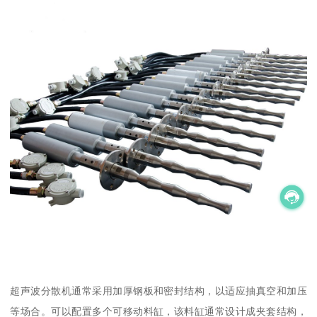
超声波分散机通常采用加厚钢板和密封结构，以适应抽真空和加压
等场合。可以配置多个可移动料缸，该料缸通常设计成夹套结构，