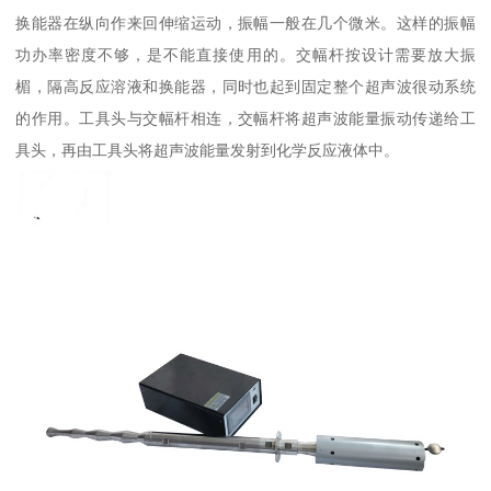
换能器在纵向作来回伸缩运动，振幅一般在几个微米。这样的振幅
功办率密度不够，是不能直接使用的。交幅杆按设计需要放大振
楣，隔高反应溶液和换能器，同时也起到固定整个超声波很动系统
的作用。工具头与交幅杆相连，交幅杆将超声波能量振动传递给工
具头，再由工具头将超声波能量发射到化学反应液体中。