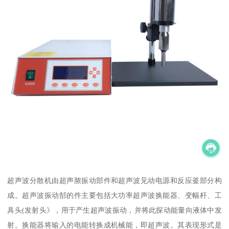
超声波分散机由超声脓振动部件和超声波见动电源和反应釜部分构
成。超声波振动郜的件主要包括大功率超声波换能器、变幅杆、工
具头(发射头》，用于产生超声波振动，并将此探动能量向液体中发
射。换能器将输入的电能转换成机械能，即超声波。其表现形式是