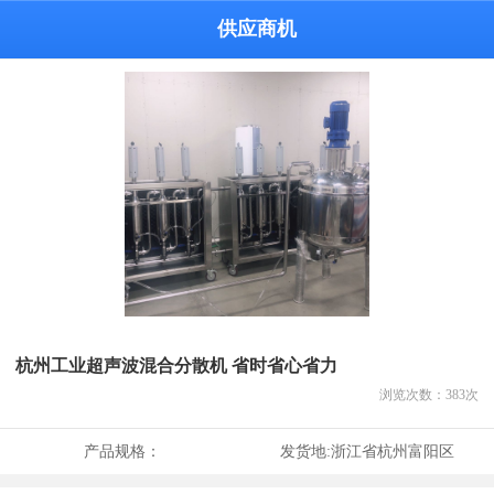
供应商机
杭州工业超声波混合分散机 省时省心省力
浏览次数：
383
次
产品规格：
发货地:
浙江省杭州富阳区