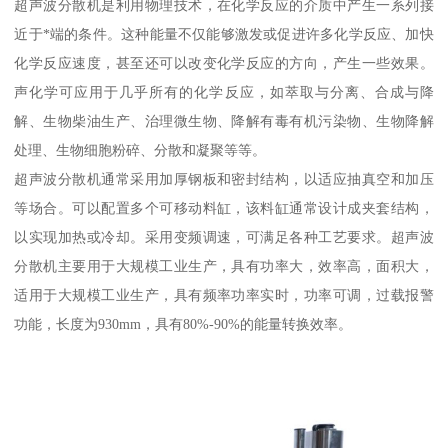
超声波分散机是利用物理技术，在化学反应的介质中产生一系列接
近于*端的条件。这种能量不仅能够激发或促进许多化学反应、加快
化学反应速度，甚至还可以改变化学反应的方向，产生一些效果。
声化学可应用于几乎所有的化学反应，如萃取与分离、合成与降
解、生物柴油生产、治理微生物、降解有毒有机污染物、生物降解
处理、生物细胞粉碎、分散和凝聚等等。
超声波分散机通常采用加厚钢板和密封结构，以适应抽真空和加压
等场合。可以配置多个可移动料缸，该料缸通常设计成夹套结构，
以实现加热或冷却。采用变频调速，可满足各种工艺要求。超声波
分散机主要用于大规模工业生产，具有功率大，效率高，面积大，
适用于大规模工业生产，具有频率功率实时，功率可调，过载报警
功能，长度为930mm，具有80%-90%的能量转换效率。