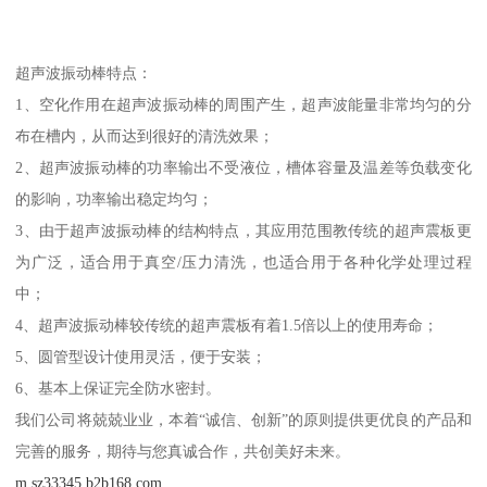
超声波振动棒特点：
1、空化作用在超声波振动棒的周围产生，超声波能量非常均匀的分
布在槽内，从而达到很好的清洗效果；
2、超声波振动棒的功率输出不受液位，槽体容量及温差等负载变化
的影响，功率输出稳定均匀；
3、由于超声波振动棒的结构特点，其应用范围教传统的超声震板更
为广泛，适合用于真空/压力清洗，也适合用于各种化学处理过程
中；
4、超声波振动棒较传统的超声震板有着1.5倍以上的使用寿命；
5、圆管型设计使用灵活，便于安装；
6、基本上保证完全防水密封。
我们公司将兢兢业业，本着“诚信、创新”的原则提供更优良的产品和
完善的服务，期待与您真诚合作，共创美好未来。
m.sz33345.b2b168.com