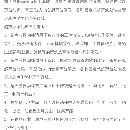
超声波振动棒适用于萃取、厚壁金属管道内壁的清洗、锅炉在线超
声波防垢、真空/压力场合超声波清洗、各种管道式超声波处理及管
道式声化学处理等领域。
超声波振动棒应用范围：
1、超声波振动棒适用于各行业的工件清洗，如精密电子零件、钟表
零件、光学玻璃零件、五金机械零件、珠宝饰、半导体硅片、涤纶
过滤芯/喷丝板、器械等的清洗及零件电镀前后的清洗；
2、超声波振动棒适用于萃取、厚壁金属管道内壁的清洗、锅炉在线
超声波防垢、真空/压力场合超声波清洗、各种管道式超声波处理及
管道式声化学处理等领域；
3、超声波振动棒被广范应用于传统超声清洗、生物化学、食品、化
工、制药等行业；
4、在生物化学方面，超声波振动棒被大规模应用于乳化、分离、均
化、提取、催化反应等方面，提高产能；
5、在食品行业，超声波振动棒使用于均匀搅拌，在匀质方面起了不
可低估的作用；