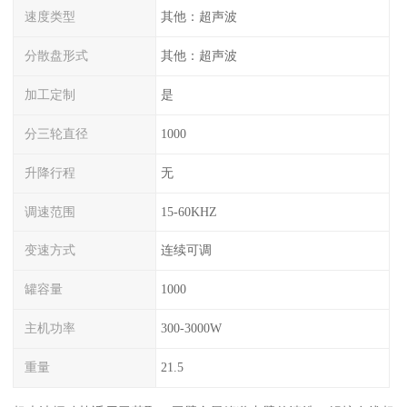
速度类型
其他：超声波
分散盘形式
其他：超声波
加工定制
是
分三轮直径
1000
升降行程
无
调速范围
15-60KHZ
变速方式
连续可调
罐容量
1000
主机功率
300-3000W
重量
21.5