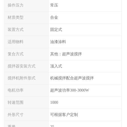
操作压力
常压
材质类型
合金
装置方式
固定式
适用物料
油漆涂料
复合方式
其他：超声波搅拌
搅拌器安装方式
顶入式
搅拌机附件形式
机械搅拌配合超声波搅拌
电机功率
超声波功率300-3000W
转速范围
1000
外形尺寸
可根据客户定制
重量
25