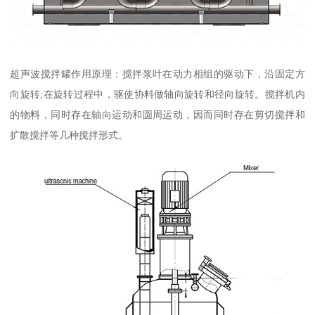
超声波搅拌罐作用原理：搅拌浆叶在动力相组的驱动下，沿固定方
向旋转;在旋转过程中，驱使协料做轴向旋转和径向旋转。搅拌机内
的物料，同时存在轴向运动和圆周运动，因而同时存在剪切搅拌和
扩散搅拌等几种搅拌形式。