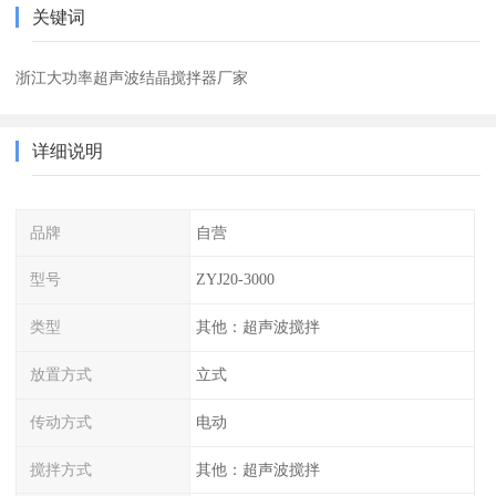
关键词
浙江大功率超声波结晶搅拌器厂家
详细说明
品牌
自营
型号
ZYJ20-3000
类型
其他：超声波搅拌
放置方式
立式
传动方式
电动
搅拌方式
其他：超声波搅拌