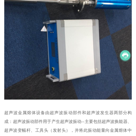
超声波金属熔体设备由超声波振动部件和超声波发生器两部分构
成：超声波振动部件用于产生超声波振动--主要包括超声波换能器、
超声波变幅杆、工具头（发射头），并将此振动能量向金属熔体中