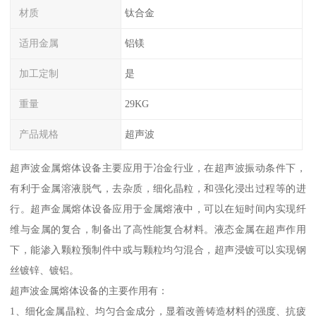
材质
钛合金
适用金属
铝镁
加工定制
是
重量
29KG
产品规格
超声波
超声波金属熔体设备主要应用于冶金行业，在超声波振动条件下，
有利于金属溶液脱气，去杂质，细化晶粒，和强化浸出过程等的进
行。超声金属熔体设备应用于金属熔液中，可以在短时间内实现纤
维与金属的复合，制备出了高性能复合材料。液态金属在超声作用
下，能渗入颗粒预制件中或与颗粒均匀混合，超声浸镀可以实现钢
丝镀锌、镀铝。
超声波金属熔体设备的主要作用有：
1、细化金属晶粒、均匀合金成分，显着改善铸造材料的强度、抗疲