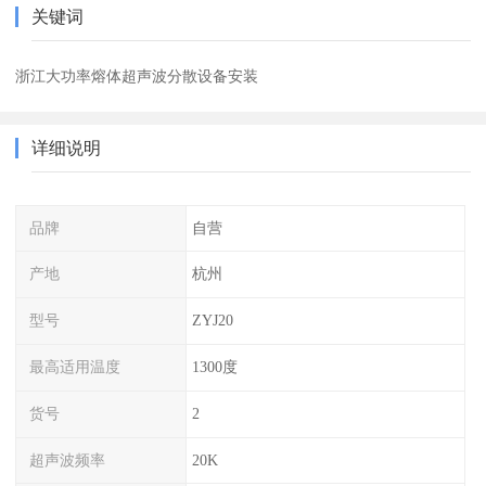
关键词
浙江大功率熔体超声波分散设备安装
详细说明
品牌
自营
产地
杭州
型号
ZYJ20
最高适用温度
1300度
货号
2
超声波频率
20K