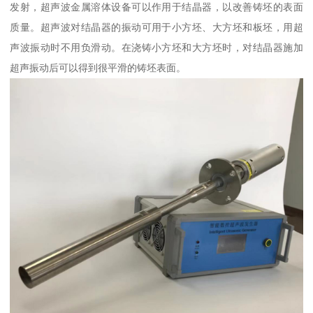
发射，超声波金属溶体设备可以作用于结晶器，以改善铸坯的表面
质量。超声波对结晶器的振动可用于小方坯、大方坯和板坯，用超
声波振动时不用负滑动。在浇铸小方坯和大方坯时，对结晶器施加
超声振动后可以得到很平滑的铸坯表面。