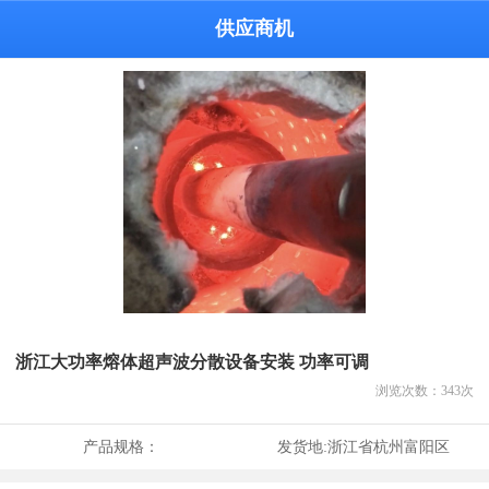
供应商机
浙江大功率熔体超声波分散设备安装 功率可调
浏览次数：
343
次
产品规格：
发货地:
浙江省杭州富阳区