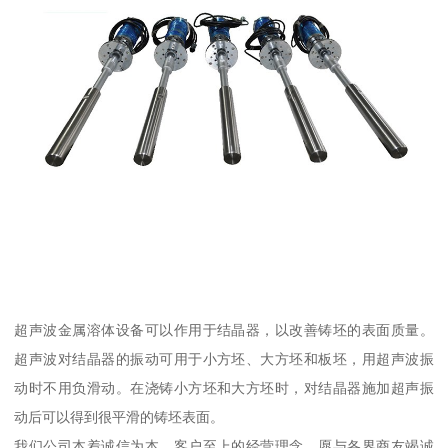
超声波金属溶体设备可以作用于结晶器，以改善铸坯的表面质量。
超声波对结晶器的振动可用于小方坯、大方坯和板坯，用超声波振
动时不用负滑动。在浇铸小方坯和大方坯时，对结晶器施加超声振
动后可以得到很平滑的铸坯表面。
我们公司本着诚信为本，客户至上的经营理念，愿与各界商友竭诚