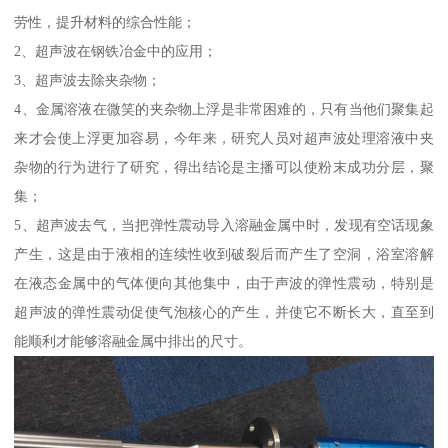
劳性，提升材料的综合性能；
2、超声波在钢铁冶金中的应用；
3、超声波去除夹杂物；
4、金属溶液在微笑的夹杂物上浮是非常困难的，只有当他们聚集起
来才会使上浮更加容易，今年来，研究人员对超声波处理溶液中夹
杂物的行为进行了研究，得出结论是主播可以使粉末成功分层，聚
集；
5、超声波去气，当把弹性震动导入溶融金属中时，发现有空话现象
产生，这是由于液相的连续性收到破裂后而产生了空洞，浴室溶解
在液态金属中的气体便向其他集中，由于声波的弹性震动，特别是
超声波的弹性震动促使气泡核心的产生，并使它不断长大，直至到
能顺利才能够溶融金属中排出的尺寸。