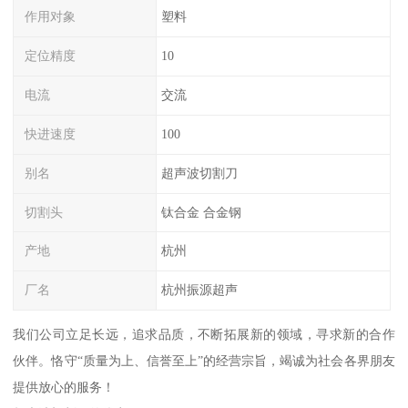
作用对象
塑料
定位精度
10
电流
交流
快进速度
100
别名
超声波切割刀
切割头
钛合金 合金钢
产地
杭州
厂名
杭州振源超声
我们公司立足长远，追求品质，不断拓展新的领域，寻求新的合作
伙伴。恪守“质量为上、信誉至上”的经营宗旨，竭诚为社会各界朋友
提供放心的服务！