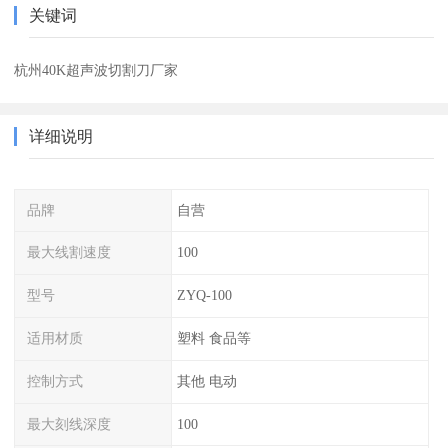
关键词
杭州40K超声波切割刀厂家
详细说明
品牌
自营
最大线割速度
100
型号
ZYQ-100
适用材质
塑料 食品等
控制方式
其他 电动
最大刻线深度
100