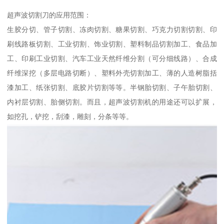
超声波切割刀的应用范围：
生胶分切、管子切割、冻肉切割、糖果切割、巧克力切割切割、印
刷线路板切割、工业切割、饰业切割、塑料制品切割加工、食品加
工、印刷工业切割、汽车工业天然纤维分割（可分细线路）、合成
纤维深挖（多层电路切断）、塑料外壳切割加工、薄的人造树脂括
漆加工、纸张切割、底胶片切割等等。半钢胎切割、子午胎切割、
内衬层切割、胎侧切割。而且，超声波切割机的用途还可以扩展，
如挖孔，铲挖，刮漆，雕刻，分条等等。