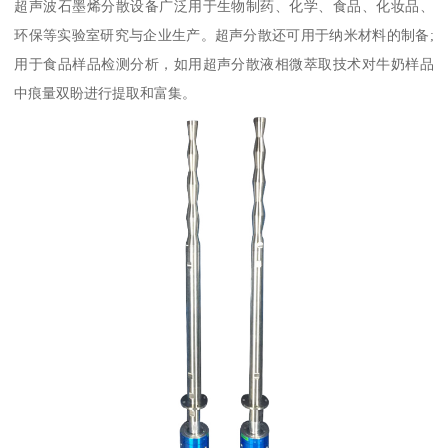
超声波石墨烯分散设备广泛用于生物制药、化学、食品、化妆品、
环保等实验室研究与企业生产。超声分散还可用于纳米材料的制备;
用于食品样品检测分析，如用超声分散液相微萃取技术对牛奶样品
中痕量双盼进行提取和富集。