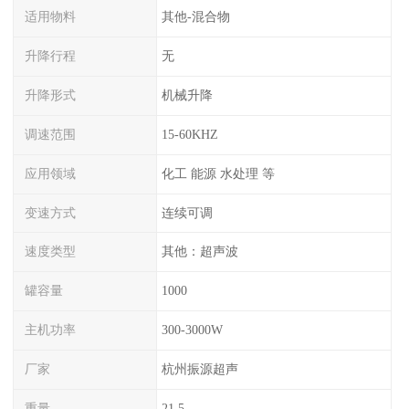
适用物料
其他-混合物
升降行程
无
升降形式
机械升降
调速范围
15-60KHZ
应用领域
化工 能源 水处理 等
变速方式
连续可调
速度类型
其他：超声波
罐容量
1000
主机功率
300-3000W
厂家
杭州振源超声
重量
21.5