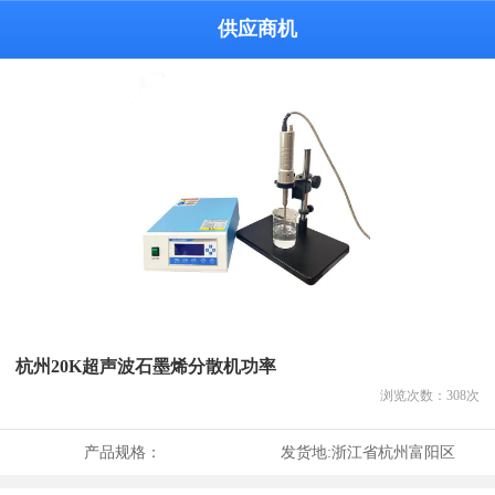
供应商机
杭州20K超声波石墨烯分散机功率
浏览次数：
308
次
产品规格：
发货地:
浙江省杭州富阳区