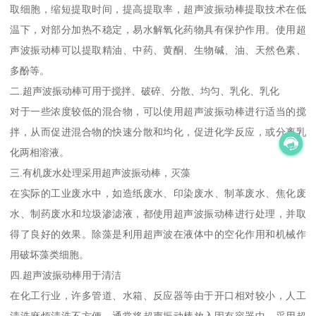
取细胞，缩短提取时间，提高提取率，超声波振动棒提取技术在低
温下，对部分加热不稳定，易水解氧化药物具有保护作用。使用超
声波振动棒可以提取精油、中药、黄酮、生物碱、油、天然色素、
多酚等。
二.超声波振动棒可用于搅拌、破碎、分散、均匀、乳化、乳化
对于一些浓度较低的混合物，可以使用超声波振动棒进行适当的搅
拌，从而促进混合物的快速分散和均化，促进化学反应，或分离乳
化两相溶液。
三.有机废水处理采用超声波振动棒，灭藻
在实际的工业废水中，如造纸废水、印染废水、制革废水、焦化废
水、制药废水和垃圾渗滤液，都使用超声波振动棒进行处理，并取
得了良好的效果。除藻是利用超声波在液体中的空化作用和机械作
用破坏藻类细胞。
四.超声波振动棒用于清洁
在化工行业，许多管道、水箱、反应器等由于开口相对较小，人工